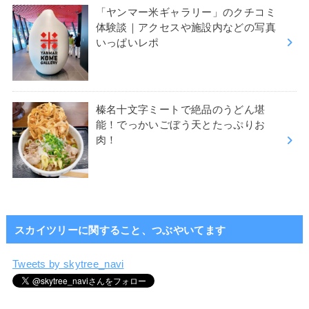
「ヤンマー米ギャラリー」のクチコミ
体験談｜アクセスや施設内などの写真
いっぱいレポ
榛名十文字ミートで絶品のうどん堪
能！でっかいごぼう天とたっぷりお
肉！
スカイツリーに関すること、つぶやいてます
Tweets by skytree_navi