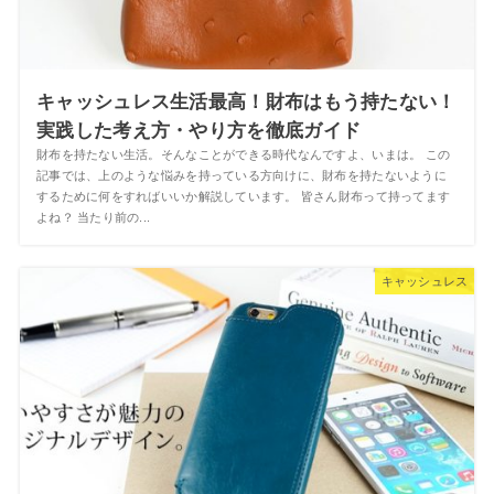
キャッシュレス生活最高！財布はもう持たない！
実践した考え方・やり方を徹底ガイド
財布を持たない生活。そんなことができる時代なんですよ、いまは。 この
記事では、上のような悩みを持っている方向けに、財布を持たないように
するために何をすればいいか解説しています。 皆さん財布って持ってます
よね？ 当たり前の...
キャッシュレス