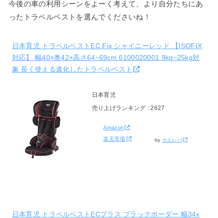
今後の車の利用シーンをよーく考えて、より自分たちにあ
ったトラベルベストを選んでくださいね！
日本育児 トラベルベストEC Fix シャイニーレッド 【ISOFIX
対応】 幅40×奥42×高さ64~69cm 6100020001 9kg~25kg対
象 長く使える進化したトラベルベスト
日本育児
売り上げランキング : 2627
Amazon
楽天市場
by
カエレバ
日本育児 トラベルベストECプラス ブラックボーダー 幅34x