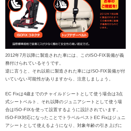
2012年7月以降に製造された車には、このISO-FIX装備が義
務付けられているそうです。
逆に言うと、それ以前に製造された車にはISO-FIX装備が付
いていない可能性がありますから、注意しましょう。
EC Fixは4歳までのチャイルドシートとして使う場合は3点
式シートベルト、それ以降のジュニアシートとして使う場
合はISO-FIXを使って設置するように設計されています。
ISO-FIX対応になったことでトラベルベストEC Fixはジュニ
アシートとして使えるようになり、対象年齢の引き上げに