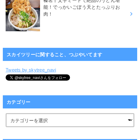
榛名十文字ミートで絶品のうどん堪
能！でっかいごぼう天とたっぷりお
肉！
スカイツリーに関すること、つぶやいてます
Tweets by skytree_navi
カテゴリー