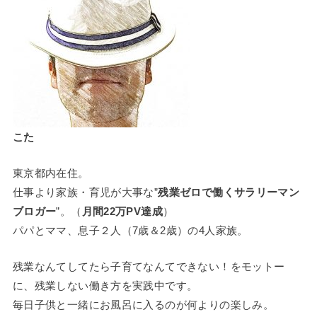
こた
東京都内在住。
仕事より家族・育児が大事な”
残業ゼロで働くサラリーマン
ブロガー
”。（
月間22万PV達成
）
パパとママ、息子２人（7歳＆2歳）の4人家族。
残業なんてしてたら子育てなんてできない！をモットー
に、残業しない働き方を実践中です。
毎日子供と一緒にお風呂に入るのが何よりの楽しみ。