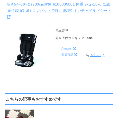
高さ54~59×奥行30cm対象 6100005001 体重:9kg~18kg (1歳
頃~4歳頃対象) コンパクトで持ち運びやすいチャイルドシート
日本育児
売り上げランキング : 484
Amazon
楽天市場
by
カエレバ
こちらの記事もおすすめです