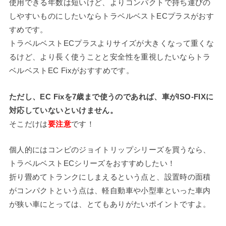
使用できる年数は短いけど、よりコンパクトで持ち運びの
しやすいものにしたいならトラベルベストECプラスがおす
すめです。
トラベルベストECプラスよりサイズが大きくなって重くな
るけど、より長く使うことと安全性を重視したいならトラ
ベルベストEC Fixがおすすめです。
ただし、EC Fixを7歳まで使うのであれば、車がISO-FIXに
対応していないといけません。
そこだけは
要注意
です！
個人的にはコンビのジョイトリップシリーズを買うなら、
トラベルベストECシリーズをおすすめしたい！
折り畳めてトランクにしまえるという点と、設置時の面積
がコンパクトという点は、軽自動車や小型車といった車内
が狭い車にとっては、とてもありがたいポイントですよ。