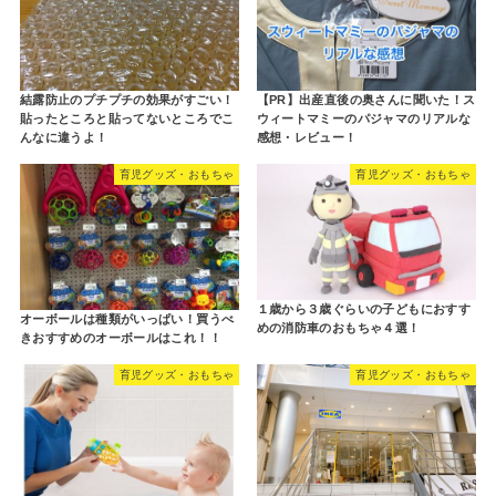
結露防止のプチプチの効果がすごい！
【PR】出産直後の奥さんに聞いた！ス
貼ったところと貼ってないところでこ
ウィートマミーのパジャマのリアルな
んなに違うよ！
感想・レビュー！
育児グッズ・おもちゃ
育児グッズ・おもちゃ
１歳から３歳ぐらいの子どもにおすす
オーボールは種類がいっぱい！買うべ
めの消防車のおもちゃ４選！
きおすすめのオーボールはこれ！！
育児グッズ・おもちゃ
育児グッズ・おもちゃ