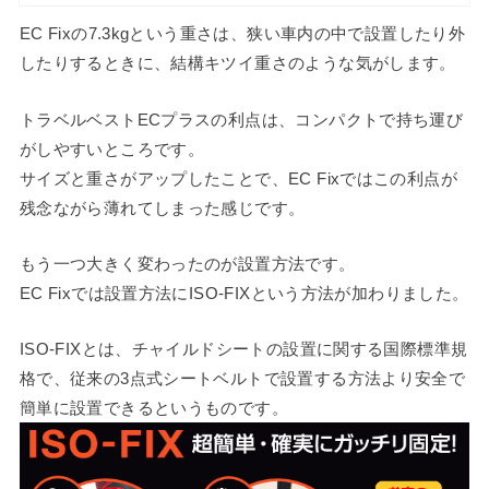
EC Fixの7.3kgという重さは、狭い車内の中で設置したり外
したりするときに、結構キツイ重さのような気がします。
トラベルベストECプラスの利点は、コンパクトで持ち運び
がしやすいところです。
サイズと重さがアップしたことで、EC Fixではこの利点が
残念ながら薄れてしまった感じです。
もう一つ大きく変わったのが設置方法です。
EC Fixでは設置方法にISO-FIXという方法が加わりました。
ISO-FIXとは、チャイルドシートの設置に関する国際標準規
格で、従来の3点式シートベルトで設置する方法より安全で
簡単に設置できるというものです。