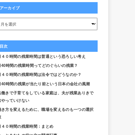
アーカイブ
目次
月４０時間の残業時間は普通という恐ろしい考え
月40時間の残業時間ってどのぐらいの残業？
月４０時間の残業時間は法令ではどうなのか？
月40時間の残業が当たり前という日本の会社の風潮
共働きで子育てをしている家庭は、夫が残業ありきで
はやっていけない
働き方を変えるために、職場を変えるのも一つの選択
肢
月４０時間の残業時間：まとめ