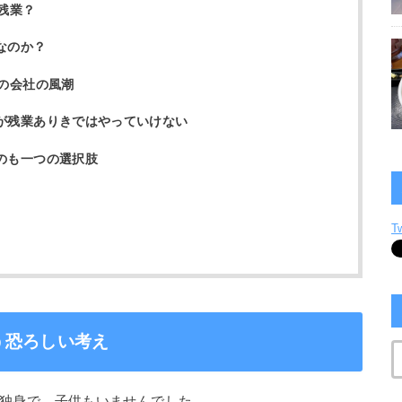
残業？
なのか？
の会社の風潮
が残業ありきではやっていけない
のも一つの選択肢
T
う恐ろしい考え
独身で、子供もいませんでした。