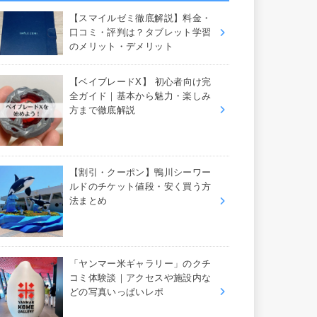
【スマイルゼミ徹底解説】料金・
口コミ・評判は？タブレット学習
のメリット・デメリット
【ベイブレードX】 初心者向け完
全ガイド｜基本から魅力・楽しみ
方まで徹底解説
【割引・クーポン】鴨川シーワー
ルドのチケット値段・安く買う方
法まとめ
「ヤンマー米ギャラリー」のクチ
コミ体験談｜アクセスや施設内な
どの写真いっぱいレポ