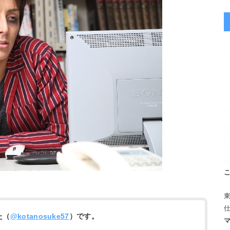
た（
@kotanosuke57
）です。