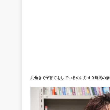
共働きで子育てをしているのに月４０時間の惨