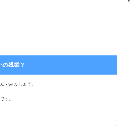
いの残業？
込んでみましょう。
日です。