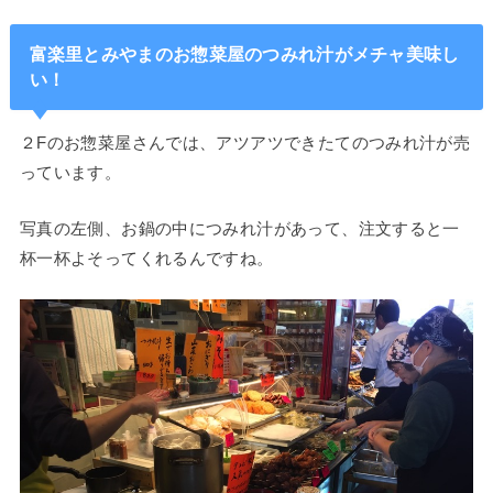
富楽里とみやまのお惣菜屋のつみれ汁がメチャ美味し
い！
２Fのお惣菜屋さんでは、アツアツできたてのつみれ汁が売
っています。
写真の左側、お鍋の中につみれ汁があって、注文すると一
杯一杯よそってくれるんですね。