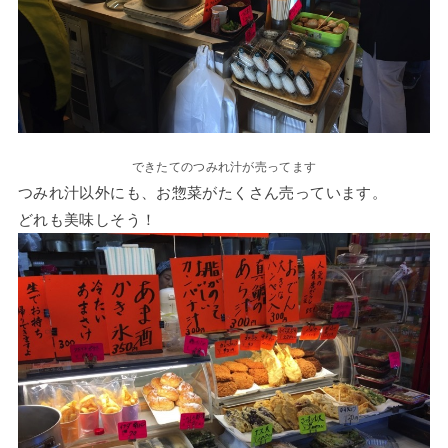
できたてのつみれ汁が売ってます
つみれ汁以外にも、お惣菜がたくさん売っています。
どれも美味しそう！