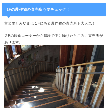
1Fの農作物の直売所も要チェック！
富楽里とみやまは１Fにある農作物の直売所も大人気！
２Fの軽食コーナーから階段で下に降りたところに直売所が
あります。