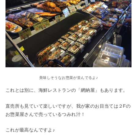
美味しそうなお惣菜が並んでるよ♪
これとは別に、海鮮レストランの「網納屋」もあります。
直売所も見ていて楽しいですが、我が家のお目当ては２Fの
お惣菜屋さんで売っているつみれ汁！
これが最高なんですよ♪