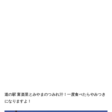
道の駅 富楽里とみやまのつみれ汁！一度食べたらやみつき
になりますよ！