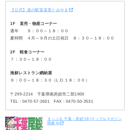
【公式】道の駅富楽里とみやま
1F 直売・物産コーナー
通年 ９：００～１８：００
夏時間 ４月～９月の土日祝日 ８：３０～１８：００
2F 軽食コーナー
７：３０～１８：００
海鮮レストラン網納屋
９：００～１８：３０（L.O.１８：００）
〒299-2214 千葉県南房総市二部1900
TEL：0470-57-2601 FAX：0470-50-3531
まっぷる 千葉・房総’18 (マップルマガジン
関東 6)