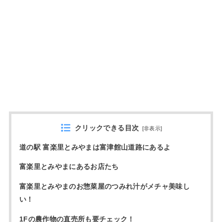
クリックできる目次
[
非表示
]
道の駅 富楽里とみやまは富津館山道路にあるよ
富楽里とみやまにあるお店たち
富楽里とみやまのお惣菜屋のつみれ汁がメチャ美味し
い！
1Fの農作物の直売所も要チェック！