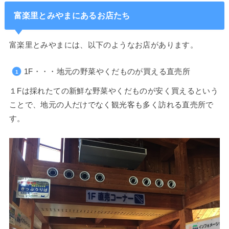
富楽里とみやまにあるお店たち
富楽里とみやまには、以下のようなお店があります。
1F・・・地元の野菜やくだものが買える直売所
１Fは採れたての新鮮な野菜やくだものが安く買えるという
ことで、地元の人だけでなく観光客も多く訪れる直売所で
す。