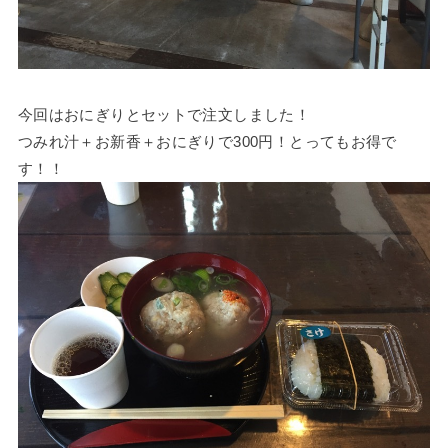
今回はおにぎりとセットで注文しました！
つみれ汁＋お新香＋おにぎりで300円！とってもお得で
す！！