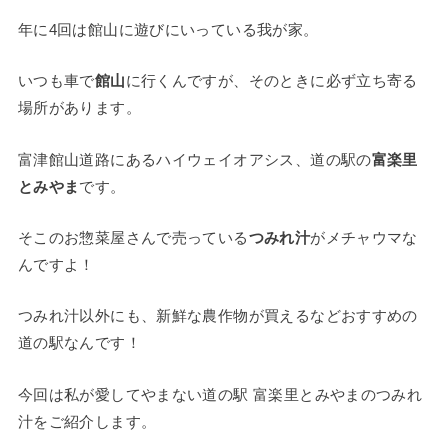
年に4回は館山に遊びにいっている我が家。
いつも車で
館山
に行くんですが、そのときに必ず立ち寄る
場所があります。
富津館山道路にあるハイウェイオアシス、道の駅の
富楽里
とみやま
です。
そこのお惣菜屋さんで売っている
つみれ汁
がメチャウマな
んですよ！
つみれ汁以外にも、新鮮な農作物が買えるなどおすすめの
道の駅なんです！
今回は私が愛してやまない道の駅 富楽里とみやまのつみれ
汁をご紹介します。