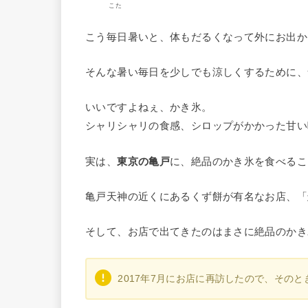
こた
こう毎日暑いと、体もだるくなって外にお出か
そんな暑い毎日を少しでも涼しくするために、
いいですよねぇ、かき氷。
シャリシャリの食感、シロップがかかった甘い
実は、
東京の亀戸
に、絶品のかき氷を食べるこ
亀戸天神の近くにあるくず餅が有名なお店、「
そして、お店で出てきたのはまさに絶品のかき
2017年7月にお店に再訪したので、その