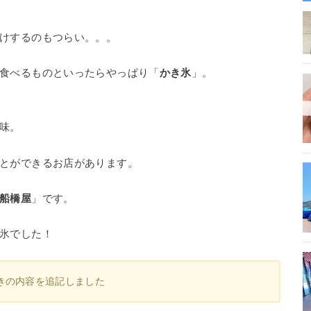
けするのもつらい。。。
食べるものといったらやっぱり「
かき氷
」。
味。
とができるお店があります。
船橋屋
」です。
氷でした！
ときの内容を追記しました