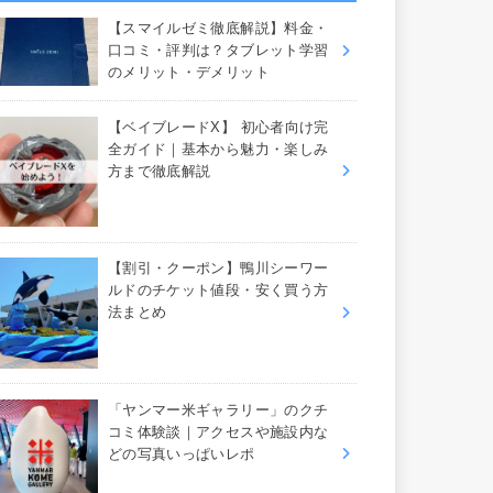
【スマイルゼミ徹底解説】料金・
口コミ・評判は？タブレット学習
のメリット・デメリット
【ベイブレードX】 初心者向け完
全ガイド｜基本から魅力・楽しみ
方まで徹底解説
【割引・クーポン】鴨川シーワー
ルドのチケット値段・安く買う方
法まとめ
「ヤンマー米ギャラリー」のクチ
コミ体験談｜アクセスや施設内な
どの写真いっぱいレポ