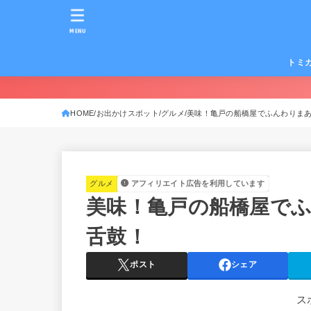
MENU
トミ
HOME
お出かけスポット
グルメ
美味！亀戸の船橋屋でふんわりま
グルメ
アフィリエイト広告を利用しています
美味！亀戸の船橋屋で
舌鼓！
ポスト
シェア
ス