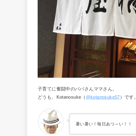
子育てに奮闘中のパパさんママさん。
どうも、Kotanosuke（
@kotanosuke57
）です
暑い暑い！毎日あつ～い！！