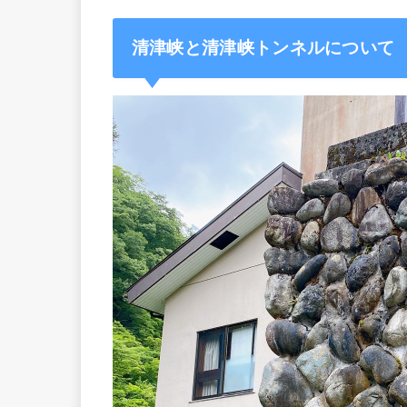
清津峡と清津峡トンネルについて