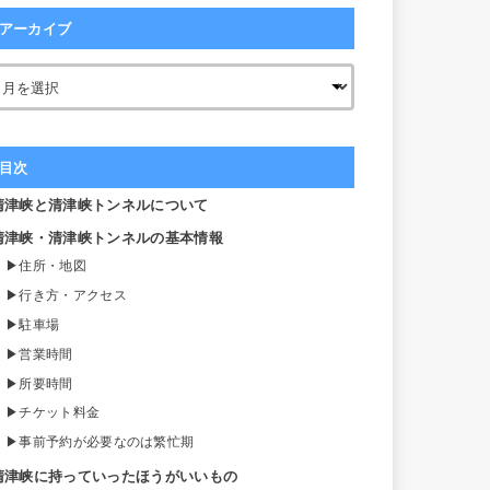
アーカイブ
目次
清津峡と清津峡トンネルについて
清津峡・清津峡トンネルの基本情報
住所・地図
行き方・アクセス
駐車場
営業時間
所要時間
チケット料金
事前予約が必要なのは繁忙期
清津峡に持っていったほうがいいもの