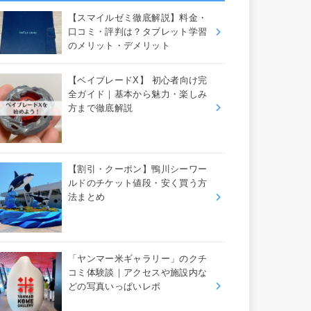
【スマイルゼミ徹底解説】料金・
口コミ・評判は？タブレット学習
のメリット・デメリット
【ベイブレードX】 初心者向け完
全ガイド｜基本から魅力・楽しみ
方まで徹底解説
【割引・クーポン】鴨川シーワー
ルドのチケット値段・安く買う方
法まとめ
「ヤンマー米ギャラリー」のクチ
コミ体験談｜アクセスや施設内な
どの写真いっぱいレポ