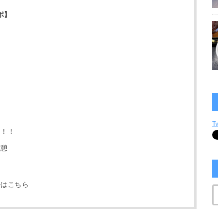
ポ】
T
ン！！
休憩
ルはこちら