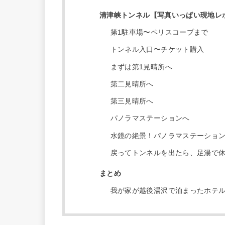
清津峡トンネル【写真いっぱい現地レ
第1駐車場〜ペリスコープまで
トンネル入口〜チケット購入
まずは第1見晴所へ
第二見晴所へ
第三見晴所へ
パノラマステーションへ
水鏡の絶景！パノラマステーショ
戻ってトンネルを出たら、足湯で
まとめ
我が家が越後湯沢で泊まったホテ