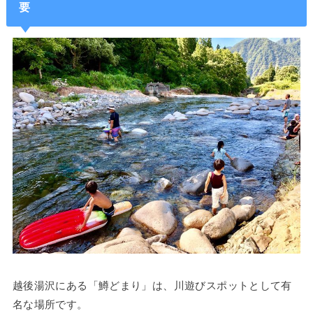
要
越後湯沢にある「鱒どまり」は、川遊びスポットとして有
名な場所です。