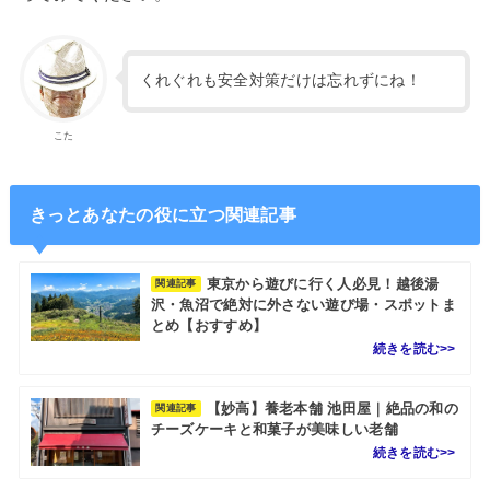
くれぐれも安全対策だけは忘れずにね！
こた
きっとあなたの役に立つ関連記事
東京から遊びに行く人必見！越後湯
関連記事
沢・魚沼で絶対に外さない遊び場・スポットま
とめ【おすすめ】
【妙高】養老本舗 池田屋｜絶品の和の
関連記事
チーズケーキと和菓子が美味しい老舗