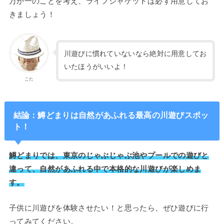
万が一のことを考え、ライフジャケットは必ず用意してお
きましょう！
川遊びに慣れていないなら絶対に用意してお
いたほうがいいよ！
こた
結論：鱒どまりは自然があふれる最高の川遊びスポッ
ト！
鱒どまりでは、東京のじゃぶじゃぶ池やプールでの遊びと
違って、自然があふれる中で本格的な川遊びが楽しめま
す。
子供に川遊びを体験させたい！と思ったら、ぜひ遊びに行
ってみてください。