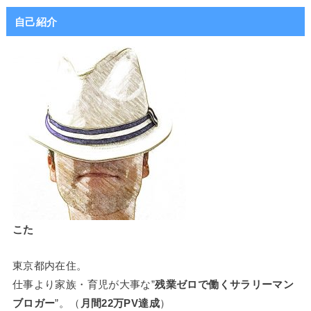
自己紹介
こた
東京都内在住。
仕事より家族・育児が大事な”
残業ゼロで働くサラリーマン
ブロガー
”。（
月間22万PV達成
）