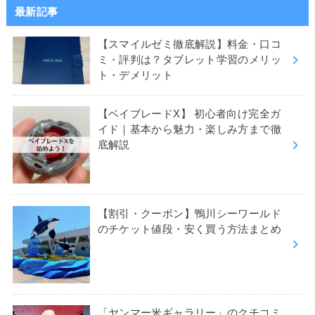
最新記事
【スマイルゼミ徹底解説】料金・口コ
ミ・評判は？タブレット学習のメリッ
ト・デメリット
【ベイブレードX】 初心者向け完全ガ
イド｜基本から魅力・楽しみ方まで徹
底解説
【割引・クーポン】鴨川シーワールド
のチケット値段・安く買う方法まとめ
「ヤンマー米ギャラリー」のクチコミ