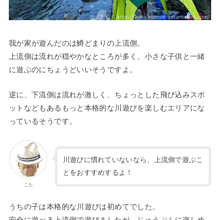
我が家が遊んだのは鱒どまりの上流側。
上流側は流れが穏やかなところが多く、小さな子供と一緒
に遊ぶのにちょうどいいそうですよ。
逆に、下流側は流れが激しく、ちょっとした飛び込みスポ
ットなどもあるもっと本格的な川遊びを楽しむエリアにな
っているそうです。
川遊びに慣れていないなら、上流側で遊ぶこ
とをおすすめするよ！
こた
うちの子は本格的な川遊びは初めてでした。
安全に遊べる上流側で遊びましたが、じゅうぶんに楽しめ