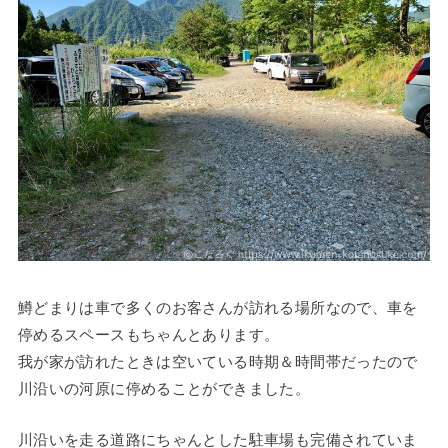
鱒どまりは車で多くのお客さんが訪れる場所なので、車を
停めるスペースもちゃんとあります。
我が家が訪れたときは空いている時期＆時間帯だったので
川沿いの河原に停めることができました。
川沿いを走る道路にちゃんとした駐車場も完備されていま