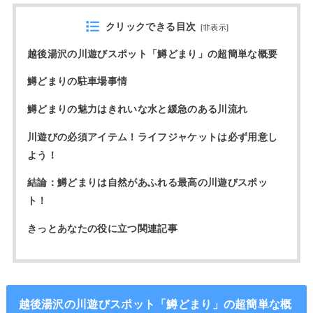
クリックできる目次
[
非表示
]
越後湯沢の川遊びスポット「鱒どまり」の超簡単な概要
鱒どまりの駐車場事情
鱒どまりの魅力はきれいな水と緩急のある川流れ
川遊びの必須アイテム！ライフジャケットは必ず用意し
よう！
結論：鱒どまりは自然があふれる最高の川遊びスポッ
ト！
きっとあなたの役に立つ関連記事
越後湯沢の川遊びスポット「鱒どまり」の超簡単な概