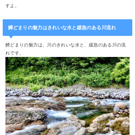
すよ。
鱒どまりの魅力はきれいな水と緩急のある川流れ
鱒どまりの魅力は、川のきれいな水と、緩急のある川の流
れです。