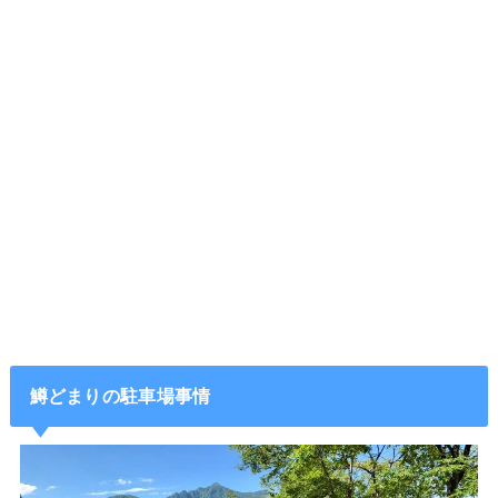
鱒どまりの駐車場事情