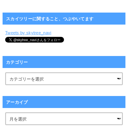
スカイツリーに関すること、つぶやいてます
Tweets by skytree_navi
カテゴリー
アーカイブ