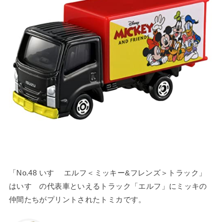
「No.48 いすゞ エルフ＜ミッキー&フレンズ＞トラック」
はいすゞの代表車といえるトラック「エルフ」にミッキの
仲間たちがプリントされたトミカです。