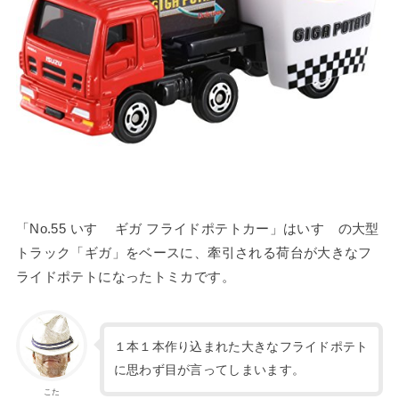
「No.55 いすゞ ギガ フライドポテトカー」はいすゞの大型
トラック「ギガ」をベースに、牽引される荷台が大きなフ
ライドポテトになったトミカです。
１本１本作り込まれた大きなフライドポテト
に思わず目が言ってしまいます。
こた