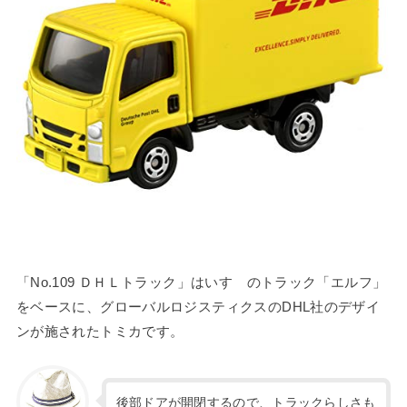
「No.109 ＤＨＬトラック」はいすゞのトラック「エルフ」
をベースに、グローバルロジスティクスのDHL社のデザイ
ンが施されたトミカです。
後部ドアが開閉するので、トラックらしさも