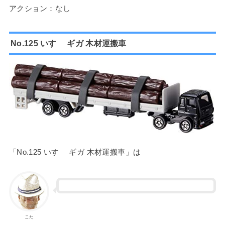
アクション：なし
No.125 いすゞ ギガ 木材運搬車
「No.125 いすゞ ギガ 木材運搬車」は
こた