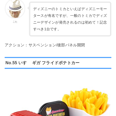
ディズニーのトミカといえばディズニーモー
タースが有名ですが、一般のトミカでディズ
ニーデザインが発売されるのは初めて！記念
こた
すべき1台です。
アクション：サスペンション/後部パネル開閉
No.55 いすゞ ギガ フライドポテトカー