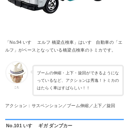
「No.94 いすゞ エルフ 橋梁点検車」はいすゞ自動車の「エ
ルフ」がベースとなっている橋梁点検車のトミカです。
ブームの伸縮・上下・旋回ができるようにな
っているなど、アクションは秀逸！トミカの
はたらく車はすばらしい！！
こた
アクション：サスペンション／ブーム伸縮／上下／旋回
No.101 いすゞ ギガ ダンプカー