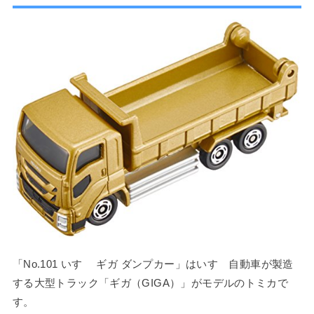
「No.101 いすゞ ギガ ダンプカー」はいすゞ自動車が製造
する大型トラック「ギガ（GIGA）」がモデルのトミカで
す。