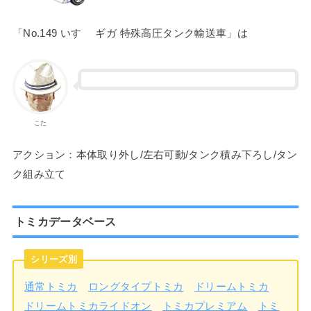
「No.149 いすゞ ギガ 特殊高圧タンク輸送車」は
こた
アクション：本体取り外し/左右可動/タンク積み下ろし/タン
ク組み立て
トミカデータベース
シリーズ別
通常トミカ
ロングタイプトミカ
ドリームトミカ
ドリームトミカライドオン
トミカプレミアム
トミ