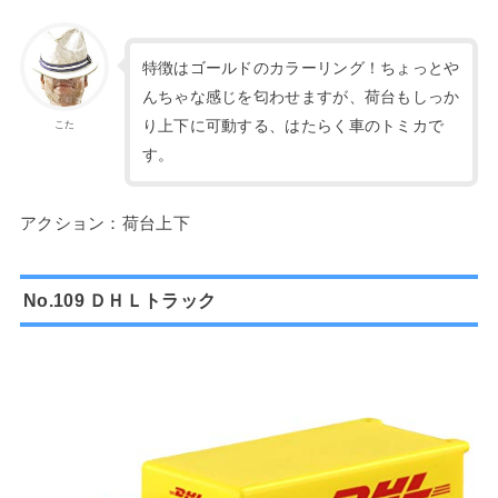
特徴はゴールドのカラーリング！ちょっとや
んちゃな感じを匂わせますが、荷台もしっか
り上下に可動する、はたらく車のトミカで
こた
す。
アクション：荷台上下
No.109 ＤＨＬトラック