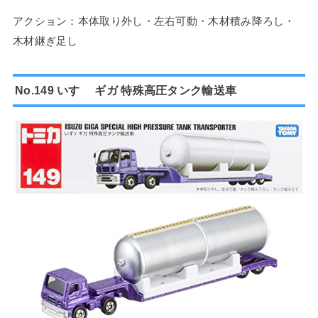
アクション：本体取り外し・左右可動・木材積み降ろし・
木材継ぎ足し
No.149 いすゞ ギガ 特殊高圧タンク輸送車