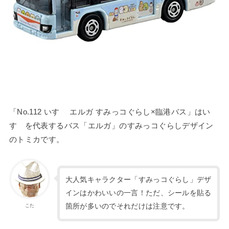
「No.112 いすゞ エルガ すみっコぐらし×臨港バス」はい
すゞを代表するバス「エルガ」のすみっコぐらしデザイン
のトミカです。
大人気キャラクター「すみっコぐらし」デザ
インはかわいいの一言！ただ、シールを貼る
箇所が多いのでそれだけは注意です。
こた