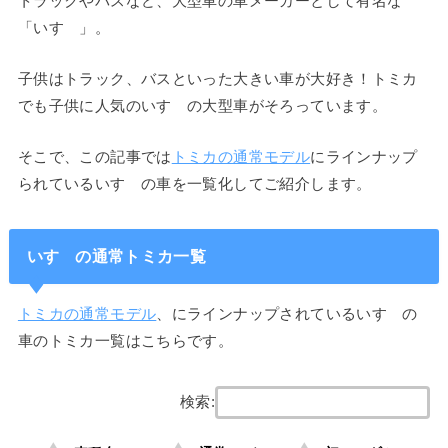
トラックやバスなど、大型車の車メーカーとして有名な
「いすゞ」。
子供はトラック、バスといった大きい車が大好き！トミカ
でも子供に人気のいすゞの大型車がそろっています。
そこで、この記事では
トミカの通常モデル
にラインナップ
られているいすゞの車を一覧化してご紹介します。
いすゞの通常トミカ一覧
トミカの通常モデル
、にラインナップされているいすゞの
車のトミカ一覧はこちらです。
検索: