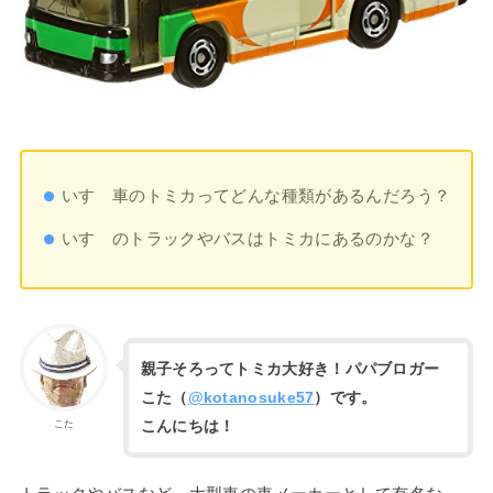
いすゞ車のトミカってどんな種類があるんだろう？
いすゞのトラックやバスはトミカにあるのかな？
親子そろってトミカ大好き！パパブロガー
こた（
@kotanosuke57
）です。
こんにちは！
こた