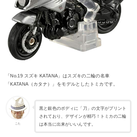
「No.19 スズキ KATANA」はスズキの二輪の名車
「KATANA（カタナ）」をモデルとしたトミカです。
黒と銀色のボディに「刀」の文字がプリント
されており、デザインが精巧！トミカの二輪
は本当に出来がいいんです。
こた