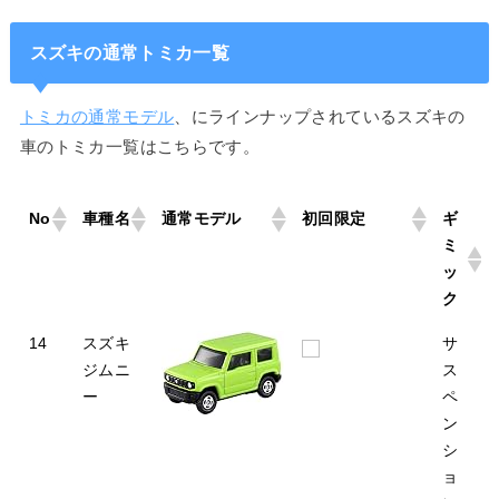
スズキの通常トミカ一覧
トミカの通常モデル
、にラインナップされているスズキの
車のトミカ一覧はこちらです。
No
車種名
通常モデル
初回限定
ギ
ミ
ッ
ク
14
スズキ
サ
ジムニ
ス
ー
ペ
ン
シ
ョ