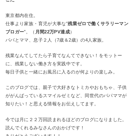
東京都内在住。
仕事より家族・育児が大事な”
残業ゼロで働くサラリーマン
ブロガー
”。（
月間22万PV達成
）
パパとママ、息子２人（7歳＆2歳）の4人家族。
残業なんてしてたら子育てなんてできない！をモットー
に、残業しない働き方を実践中です。
毎日子供と一緒にお風呂に入るのが何よりの楽しみ。
このブログでは、親子で大好きなトミカやおもちゃ、子供
ががんばっているスマイルゼミなど、同世代のパパママが
知りたい！と思える情報をお伝えしてます。
今では月に２２万回読まれるほどのブログになりました。
読んでくれるみなさんのおかげです！
ありがとうございます！！