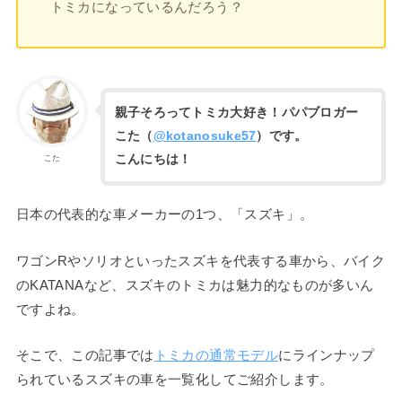
トミカになっているんだろう？
親子そろってトミカ大好き！パパブロガー
こた（
@kotanosuke57
）です。
こんにちは！
こた
日本の代表的な車メーカーの1つ、「スズキ」。
ワゴンRやソリオといったスズキを代表する車から、バイク
のKATANAなど、スズキのトミカは魅力的なものが多いん
ですよね。
そこで、この記事では
トミカの通常モデル
にラインナップ
られているスズキの車を一覧化してご紹介します。