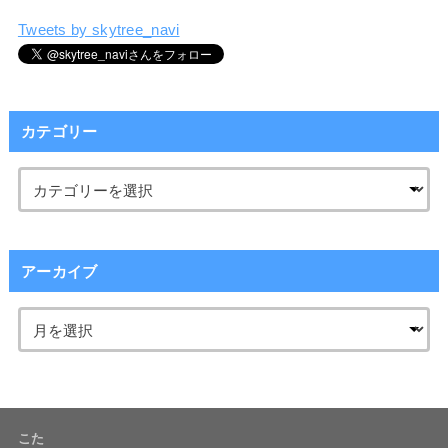
Tweets by skytree_navi
カテゴリー
アーカイブ
こた