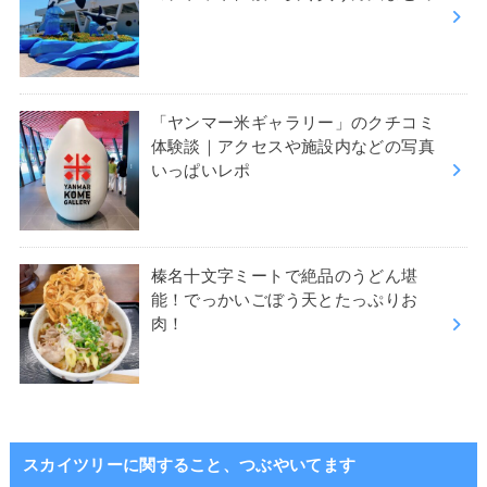
「ヤンマー米ギャラリー」のクチコミ
体験談｜アクセスや施設内などの写真
いっぱいレポ
榛名十文字ミートで絶品のうどん堪
能！でっかいごぼう天とたっぷりお
肉！
スカイツリーに関すること、つぶやいてます