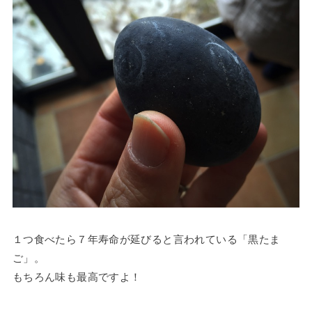
１つ食べたら７年寿命が延びると言われている「黒たま
ご」。
もちろん味も最高ですよ！