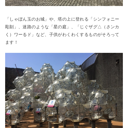
「しゃぼん玉のお城」や、塔の上に登れる「シンフォニー
彫刻」、迷路のような「星の庭」、「じぐザグ△（さンカ
く）ワーるド」など、子供がわくわくするものがそろって
ます！