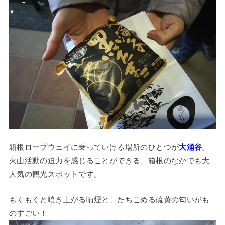
箱根ロープウェイに乗っていける場所のひとつが
大涌谷
。
火山活動の迫力を感じることができる、箱根のなかでも大
人気の観光スポットです。
もくもくと噴き上がる噴煙と、たちこめる硫黄の匂いがも
のすごい！