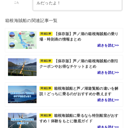
ルだったよ！
こた
箱根海賊船の関連記事一覧
【保存版】芦ノ湖の箱根海賊船の乗り
関連記事
場・時刻表の情報まとめ
【保存版】芦ノ湖の箱根海賊船の割引
関連記事
クーポンやお得なチケットまとめ
箱根海賊船と芦ノ湖遊覧船の違いを解
関連記事
説！どっちに乗るのがおすすめか教えます
箱根海賊船に乗るなら特別船室がおす
関連記事
すめ！体験をもとに徹底ガイド