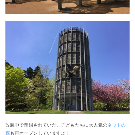
改装中で閉鎖されていた、子どもたちに大人気の
ネットの
森
も再オープンしていますよ！