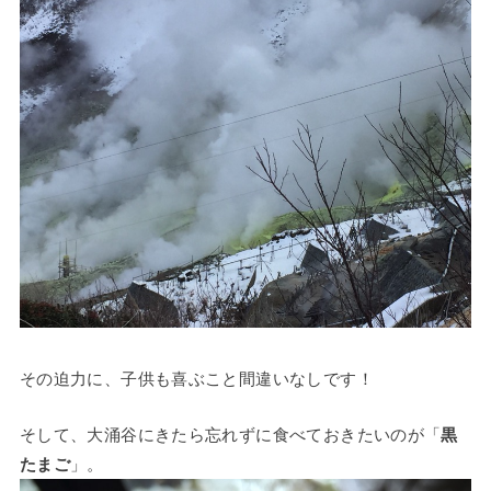
その迫力に、子供も喜ぶこと間違いなしです！
そして、大涌谷にきたら忘れずに食べておきたいのが「
黒
たまご
」。