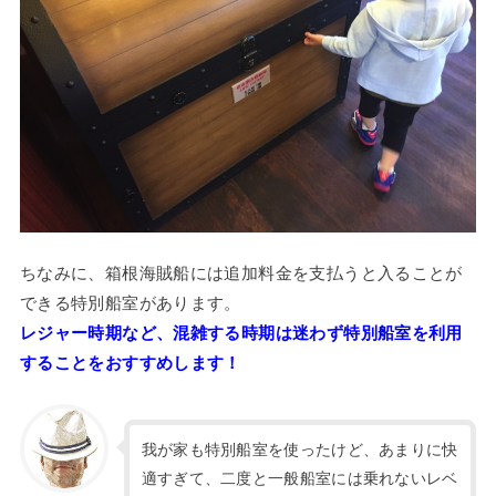
ちなみに、箱根海賊船には追加料金を支払うと入ることが
できる特別船室があります。
レジャー時期など、混雑する時期は迷わず特別船室を利用
することをおすすめします！
我が家も特別船室を使ったけど、あまりに快
適すぎて、二度と一般船室には乗れないレベ