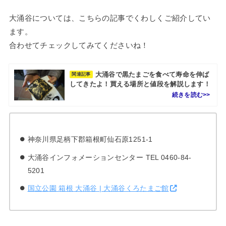
大涌谷については、こちらの記事でくわしくご紹介してい
ます。
合わせてチェックしてみてくださいね！
大涌谷で黒たまごを食べて寿命を伸ば
関連記事
してきたよ！買える場所と値段を解説します！
神奈川県足柄下郡箱根町仙石原1251-1
大涌谷インフォメーションセンター TEL 0460-84-
5201
国立公園 箱根 大涌谷 | 大涌谷くろたまご館