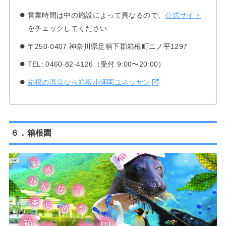
営業時間は中の施設によって異なるので、
公式サイト
をチェックしてください
〒250-0407 神奈川県足柄下郡箱根町ニノ平1297
TEL: 0460-82-4126（受付 9:00〜20:00）
箱根の温泉なら箱根小涌園ユネッサン
６．箱根園