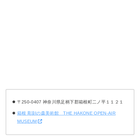
〒250-0407 神奈川県足柄下郡箱根町二ノ平１１２１
箱根 彫刻の森美術館 THE HAKONE OPEN-AIR
MUSEUM