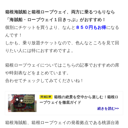
箱根海賊船と箱根ロープウェイ、両方に乗るつもりなら
「海賊船・ロープウェイ１日きっぷ」がおすすめ！
個別にチケットを買うより、なんと
８５０円もお得
になる
んです！
しかも、乗り放題チケットなので、色んなところを見て回
りたい人には特におすすめですよ。
箱根ロープウェイについてはこちらの記事でおすすめの席
や時刻表などをまとめています。
合わせてチェックしてみてくださいね！
箱根の絶景を空中から楽しむ！箱根ロ
関連記事
ープウェイを徹底ガイド
箱根海賊船、箱根ロープウェイの発着拠点である桃源台港